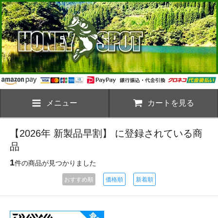
メニュー
カートを見る
【2026年 新製品早割】 に登録されている商
品
1
件の商品が見つかりました
おすすめ順
価格順
新着順