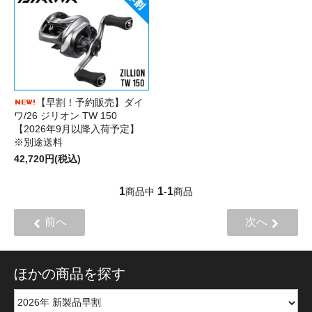
【早割！予約販売】ダイ
ワ/26 ジリオン TW 150
【2026年9月以降入荷予定】
※別途送料
42,720円(税込)
1
1
1
商品中
-
商品
前へ
次へ
ほかの商品を探す