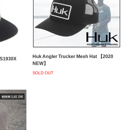
Huk Angler Trucker Mesh Hat 【2020
TGS1930X
NEW】
SOLD OUT