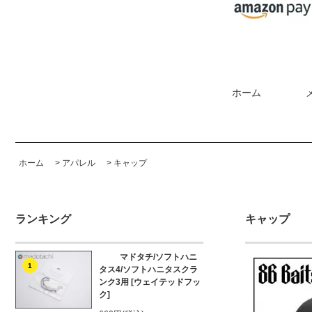
ホーム
ホーム
>
アパレル
>
キャップ
ランキング
キャップ
マドタチ/ソフトハニ
1
タス4/ソフトハニタスクラ
ンク3用 [ウェイテッドフッ
ク]