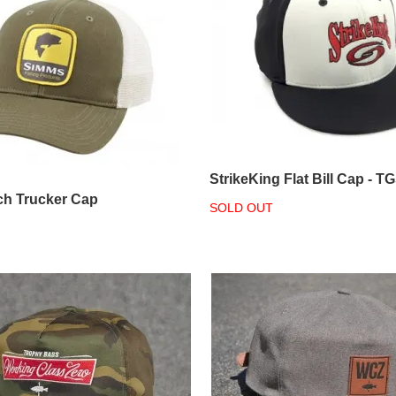
StrikeKing Flat Bill Cap - 
h Trucker Cap
SOLD OUT