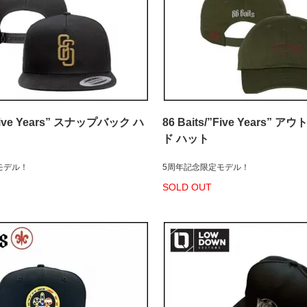
”Five Years” スナップバック ハ
86 Baits/”Five Years” 
ド ハット
モデル！
5周年記念限定モデル！
SOLD OUT