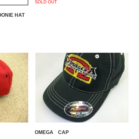
SOLD OUT
OONIE HAT
OMEGA CAP