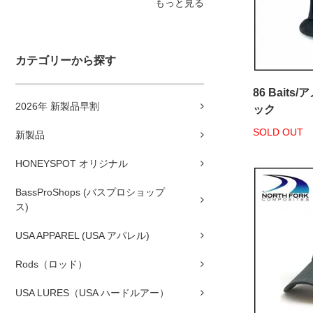
もっと見る
カテゴリーから探す
86 Bait
2026年 新製品早割
ック
SOLD OUT
新製品
HONEYSPOT オリジナル
BassProShops (バスプロショップ
ス)
USA APPAREL (USA アパレル)
Rods（ロッド）
USA LURES（USA ハードルアー）