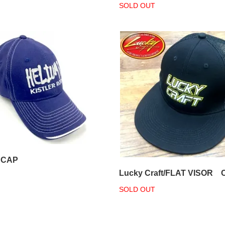
SOLD OUT
 CAP
Lucky Craft/FLAT VISOR 
SOLD OUT