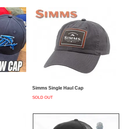
Simms Single Haul Cap
SOLD OUT