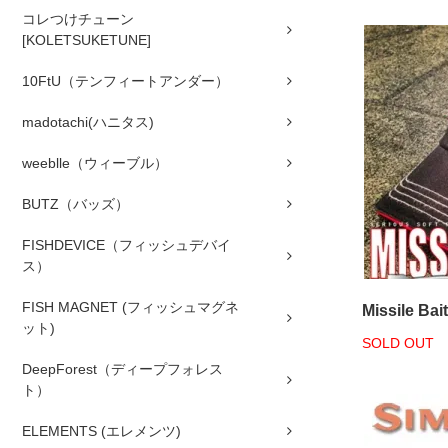
コレつけチューン
[KOLETSUKETUNE]
10FtU（テンフィートアンダー）
madotachi(ハニタス)
weeblle（ウィーブル）
BUTZ（バッズ）
FISHDEVICE（フィッシュデバイ
ス）
FISH MAGNET (フィッシュマグネ
Missile Bai
ット)
SOLD OUT
DeepForest（ディープフォレス
ト）
ELEMENTS (エレメンツ)