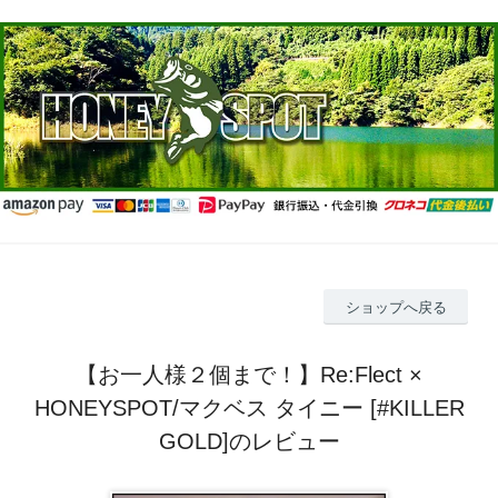
ショップへ戻る
【お一人様２個まで！】Re:Flect ×
HONEYSPOT/マクベス タイニー [#KILLER
GOLD]のレビュー