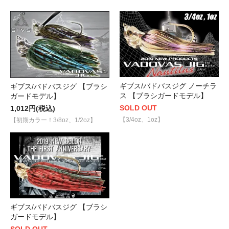
ギブス/バドバスジグ ノーチラ
ギブス/バドバスジグ 【ブラシ
ス 【ブラシガードモデル】
ガードモデル】
SOLD OUT
1,012円(税込)
【3/4oz、1oz】
【初期カラー！3/8oz、1/2oz】
ギブス/バドバスジグ 【ブラシ
ガードモデル】
SOLD OUT