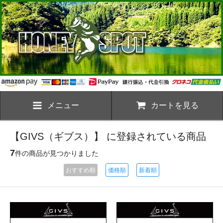
メニュー
カートを見る
【GIVS（ギブス）】 に登録されている商品
7
件の商品が見つかりました
おすすめ順
価格順
新着順