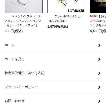
マドタチ/ソフトハニタ
テッケル/リルタンカー
【予約
ス4/ソフトハニタスクランク
（LILTANKER）
ンデ/水夢ベイ
3用 [ウェイテッドフック]
ユ] 【9月
1,870円(税込)
660円(税込)
6,480円(
ホーム
カートを見る
特定商取引法に基づく表記
プライバシーポリシー
お問い合わせ