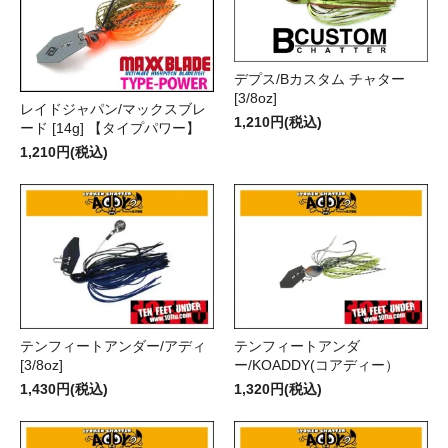
デプス/Bカスタム チャター
[3/8oz]
レイドジャパン/マックスブレ
1,210円(税込)
ード [14g] 【タイプパワー】
1,210円(税込)
テンフィートアンダー/アディ
テンフィートアンダ
[3/8oz]
ー/KOADDY(コアディー）
1,430円(税込)
1,320円(税込)