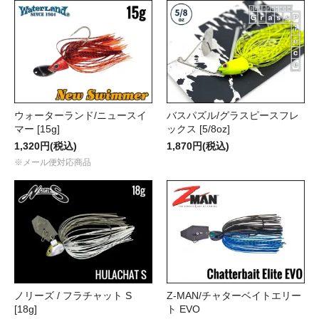
ウォーターランド/ニュースイ
バスパズル/グラスピースフレ
マー [15g]
ックス [5/8oz]
1,320円(税込)
1,870円(税込)
※メール便対応商品
ノリーズ / フラチャット S
Z-MAN/チャターベイトエリー
[18g]
ト EVO