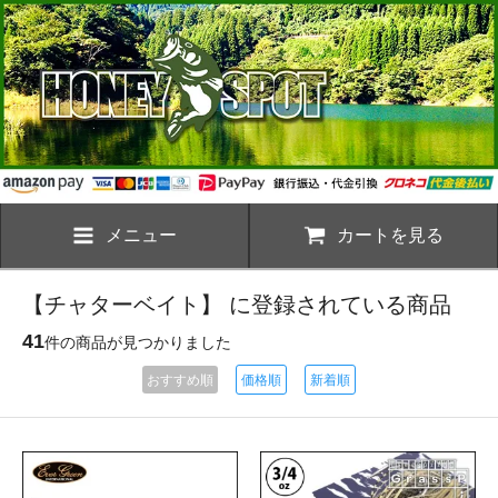
メニュー
カートを見る
【チャターベイト】 に登録されている商品
41
件の商品が見つかりました
おすすめ順
価格順
新着順