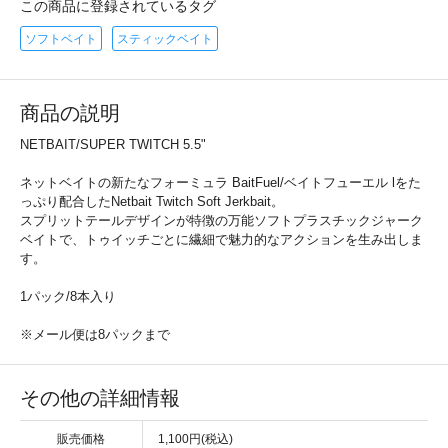
この商品に登録されているタグ
ソフトベイト
スティックベイト
商品の説明
NETBAIT/SUPER TWITCH 5.5"
ネットベイトの新たなフォーミュラ BaitFuel/ベイトフューエル lをた
っぷり配合したNetbait Twitch Soft Jerkbait。
スプリットテールデザインが特徴の万能ソフトプラスチックジャーク
ベイトで、トゥイッチごとに繊細で魅力的なアクションを生み出しま
す。
1パック/8本入り
※メール便は8パックまで
その他の詳細情報
販売価格
1,100円(税込)