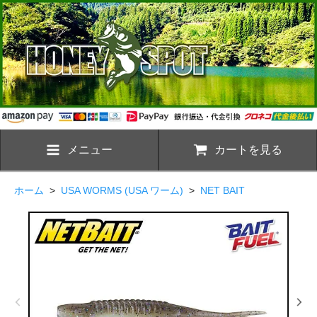
メニュー
カートを見る
ホーム
>
USA WORMS (USA ワーム)
>
NET BAIT