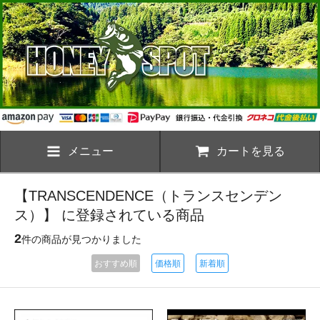
メニュー
カートを見る
【TRANSCENDENCE（トランスセンデン
ス）】 に登録されている商品
2
件の商品が見つかりました
おすすめ順
価格順
新着順