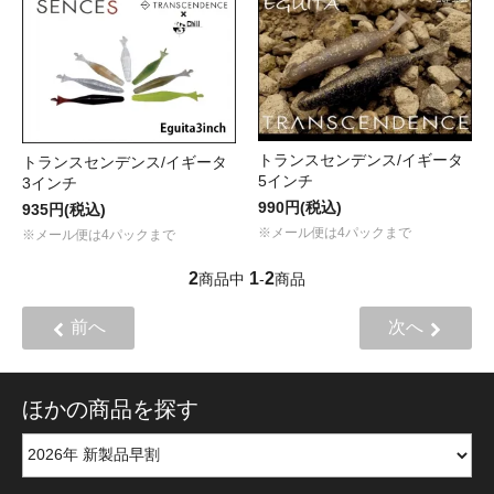
トランスセンデンス/イギータ
トランスセンデンス/イギータ
5インチ
3インチ
990円(税込)
935円(税込)
※メール便は4パックまで
※メール便は4パックまで
2
1
2
商品中
-
商品
前へ
次へ
ほかの商品を探す