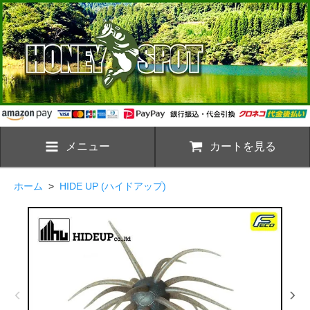
メニュー
カートを見る
ホーム
>
HIDE UP (ハイドアップ)