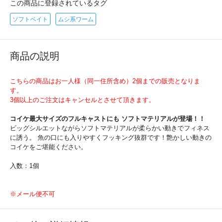
この商品に登録されているタグ
ソフトベイト
ムシ系ワーム
商品の説明
こちらの商品はお一人様（同一住所含め）2個までの販売となりま
す。
3個以上のご注文はキャンセルとさせて頂きます。
コイケ最大サイズのフルキャストにも ソフトマテリアルが登場！！
ビッグシルエットながらソフトマテリアルが柔らかい動きでフィネス
に誘う。 魚の口にも入りやすくフッキング抜群です！艶かしい動きの
コイケをご堪能ください。
入数：1個
※メール便不可