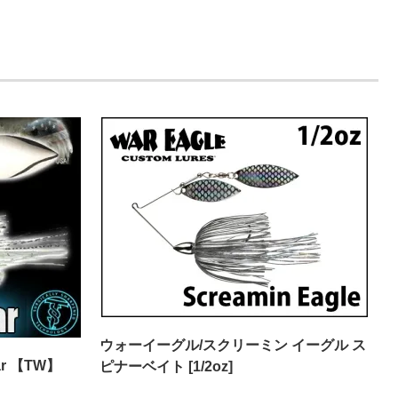
ウォーイーグル/スクリーミン イーグル ス
kar 【TW】
ピナーベイト [1/2oz]