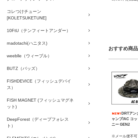
コレつけチューン
[KOLETSUKETUNE]
10FtU（テンフィートアンダー）
madotachi(ハニタス)
おすすめ商品
weeblle（ウィーブル）
BUTZ（バッズ）
FISHDEVICE（フィッシュデバイ
ス）
FISH MAGNET (フィッシュマグネ
ット)
DRTア
ャンプ/AC コ
DeepForest（ディープフォレス
ニー GEN2
ト）
※メール便不可