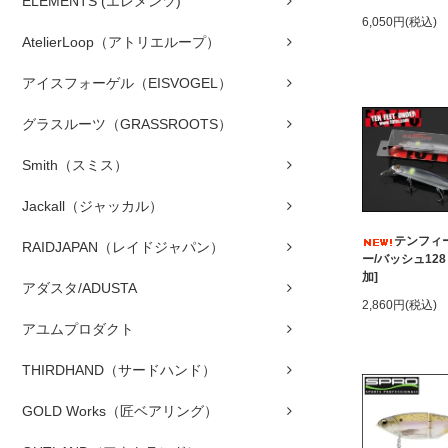
ELEMENTS (エレメンツ)
6,050円(税込)
AtelierLoop（アトリエループ）
アイスフォーゲル（EISVOGEL）
グラスルーツ（GRASSROOTS）
Smith（スミス）
Jackall（ジャッカル）
テンフィ
RAIDJAPAN（レイドジャパン）
ー/バッシュ128
加]
アダスタ/ADUSTA
2,860円(税込)
アユムプロダクト
THIRDHAND（サードハンド）
GOLD Works（匠ベアリング）