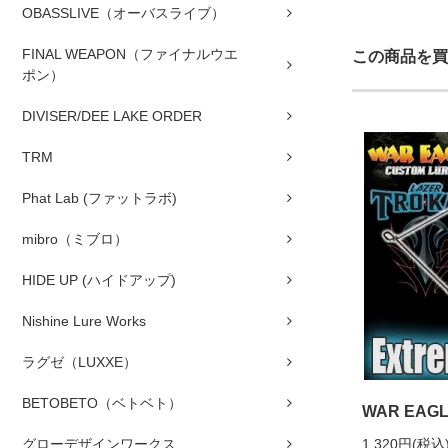
OBASSLIVE（オーバスライブ）
FINAL WEAPON（ファイナルウエ
この商品を買
ポン）
DIVISER/DEE LAKE ORDER
TRM
Phat Lab (ファットラボ)
mibro（ミブロ）
HIDE UP (ハイドアップ)
Nishine Lure Works
ラグゼ（LUXXE）
BETOBETO（ベトベト）
WAR EAGL
1,320円(税込
グローデザインワークス