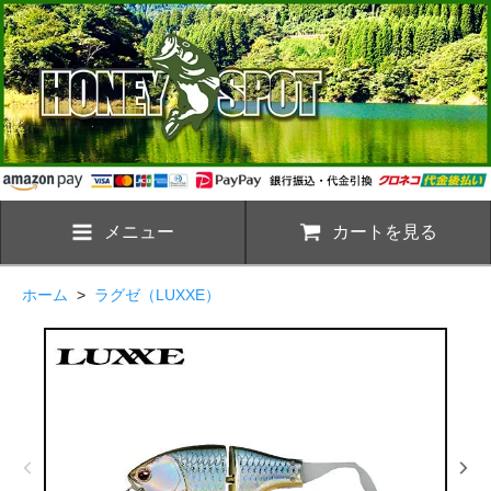
メニュー
カートを見る
ホーム
>
ラグゼ（LUXXE）