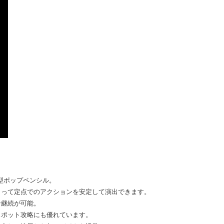
型ポップペンシル。
よって定点でのアクションを安定して演出できます。
ン継続が可能。
スポット攻略にも優れています。