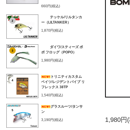
660円(税込)
テッケル/リルタンカ
2
ー（LILTANKER）
1,870円(税込)
ダイワ/スティーズ ポ
3
ポ フロッグ（POPO）
1,980円(税込)
トリニティカスタム
4
ベイツ/レジデントバイブ リ
フレックス 38TP
1,540円(税込)
グラスルーツ/タンサ
5
ン
1,980円
3,190円(税込)