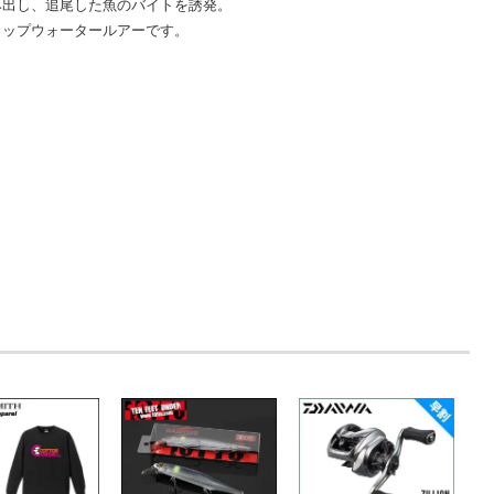
み出し、追尾した魚のバイトを誘発。
トップウォータールアーです。