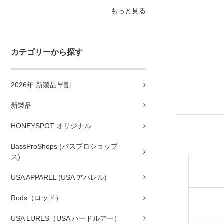
もっと見る
カテゴリーから探す
2026年 新製品早割
新製品
HONEYSPOT オリジナル
BassProShops (バスプロショップ
ス)
USA APPAREL (USA アパレル)
Rods（ロッド）
USA LURES（USA ハードルアー）