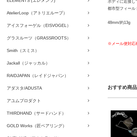
ELEMENTS (エレメンツ)
ボディに近接し
都市型フィール
AtelierLoop（アトリエループ）
48mm/約13g
アイスフォーゲル（EISVOGEL）
グラスルーツ（GRASSROOTS）
※メール便対応
Smith（スミス）
Jackall（ジャッカル）
RAIDJAPAN（レイドジャパン）
おすすめ商品
アダスタ/ADUSTA
アユムプロダクト
THIRDHAND（サードハンド）
GOLD Works（匠ベアリング）