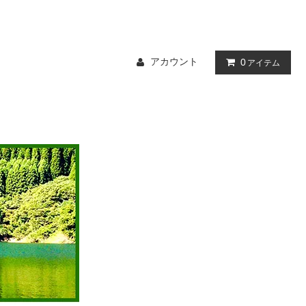
アカウント
0
アイテム