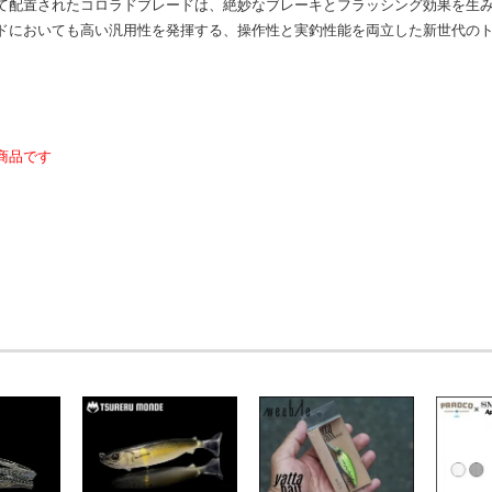
て配置されたコロラドブレードは、絶妙なブレーキとフラッシング効果を生
ドにおいても高い汎用性を発揮する、操作性と実釣性能を両立した新世代の
商品です