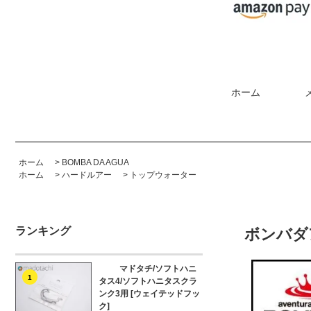
ホーム
ホーム
>
BOMBA DA AGUA
ホーム
>
ハードルアー
>
トップウォーター
ランキング
ボンバダ
マドタチ/ソフトハニ
1
タス4/ソフトハニタスクラ
ンク3用 [ウェイテッドフッ
ク]