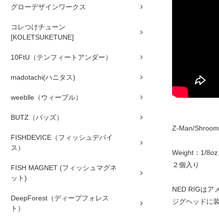
グローデザインワークス
コレつけチューン
[KOLETSUKETUNE]
10FtU（テンフィートアンダー）
madotachi(ハニタス)
weeblle（ウィーブル）
BUTZ（バッズ）
Z-Man/Shroomz
FISHDEVICE（フィッシュデバイ
ス）
Weight：1/8oz
２個入り
FISH MAGNET (フィッシュマグネ
ット)
NED RIG
DeepForest（ディープフォレス
ジグヘッドに
ト）