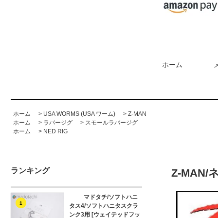
ホーム
ホーム
>
USA WORMS (USA ワーム)
>
Z-MAN
ホーム
>
ラバージグ
>
スモールラバージグ
ホーム
>
NED RIG
ランキング
Z-MAN
マドタチ/ソフトハニ
1
タス4/ソフトハニタスクラ
ンク3用 [ウェイテッドフッ