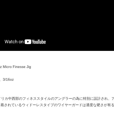
 Micro Finesse Jig
、3/16oz
はアメリカ中西部のフィネススタイルのアングラーの為に特別に設計され
装着されているウィドーレスタイプのワイヤーガードは適度な硬さが有