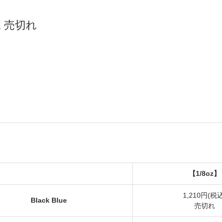
 売切れ
【1/8oz】
1,210円(税込
Black Blue
売切れ