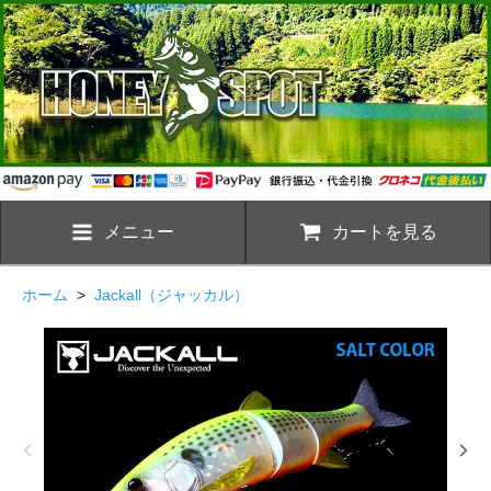
メニュー
カートを見る
ホーム
>
Jackall（ジャッカル）