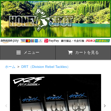
メニュー
カートを見る
ホーム
>
DRT（Division Rebel Tackles）