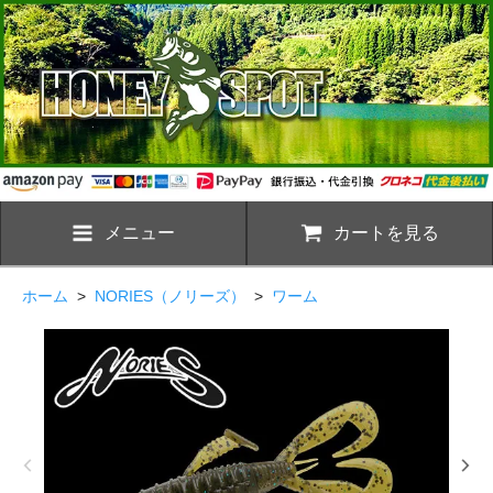
メニュー
カートを見る
ホーム
>
NORIES（ノリーズ）
>
ワーム