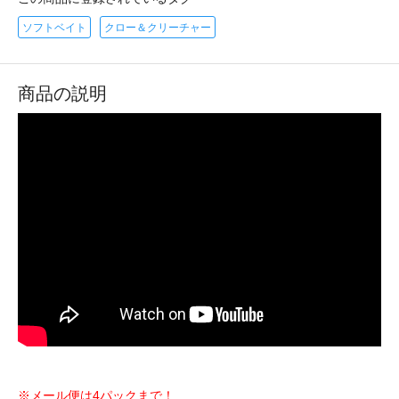
ソフトベイト
クロー＆クリーチャー
商品の説明
※メール便は4パックまで！