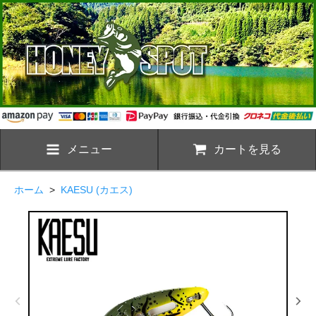
メニュー
カートを見る
ホーム
>
KAESU (カエス)