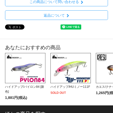
この商品について問い合わせる
返品について
あなたにおすすめの商品
ハイドアップ/パイロン84 [新
ハイドアップ/HUミノー111F
カエス/クナイ 
色]
1,265円(
SOLD OUT
1,881円(税込)