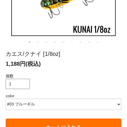
カエス/クナイ [1/8oz]
1,188円(税込)
個数
color