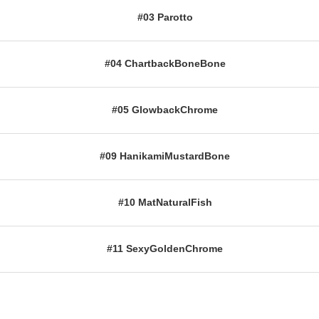
#03 Parotto
#04 ChartbackBoneBone
#05 GlowbackChrome
#09 HanikamiMustardBone
#10 MatNaturalFish
#11 SexyGoldenChrome