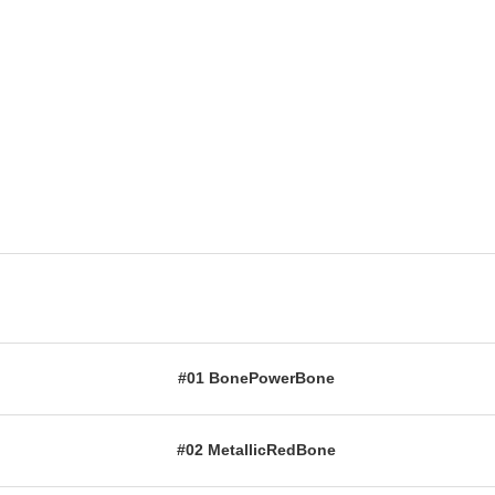
#01 BonePowerBone
#02 MetallicRedBone