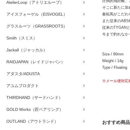
圧倒的飛距離、
AtelierLoop（アトリエループ）
そこに新たに加
秦拓馬がこだわ
アイスフォーゲル（EISVOGEL）
また従来のAB
グラスルーツ（GRASSROOTS）
従来のTYGA
今まで釣れなか
Smith（スミス）
Jackall（ジャッカル）
Size / 90mm
Weight / 14g
RAIDJAPAN（レイドジャパン）
Type / Floating
アダスタ/ADUSTA
※メール便対応
アユムプロダクト
THIRDHAND（サードハンド）
GOLD Works（匠ベアリング）
OUTLAND（アウトランド）
おすすめ商品