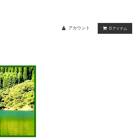
アカウント
0
アイテム