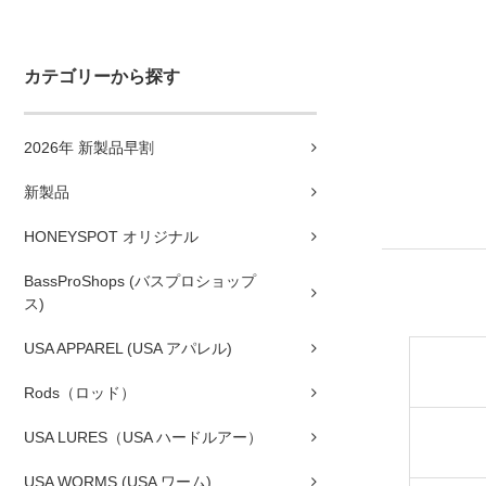
カテゴリーから探す
2026年 新製品早割
新製品
HONEYSPOT オリジナル
BassProShops (バスプロショップ
ス)
USA APPAREL (USA アパレル)
Rods（ロッド）
USA LURES（USA ハードルアー）
USA WORMS (USA ワーム)