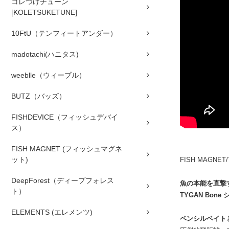
コレつけチューン
[KOLETSUKETUNE]
10FtU（テンフィートアンダー）
madotachi(ハニタス)
weeblle（ウィーブル）
BUTZ（バッズ）
FISHDEVICE（フィッシュデバイ
ス）
FISH MAGNET (フィッシュマグネ
ット)
FISH MAGNET/
DeepForest（ディープフォレス
魚の本能を直撃
ト）
TYGAN Bone
ELEMENTS (エレメンツ)
ペンシルベイト