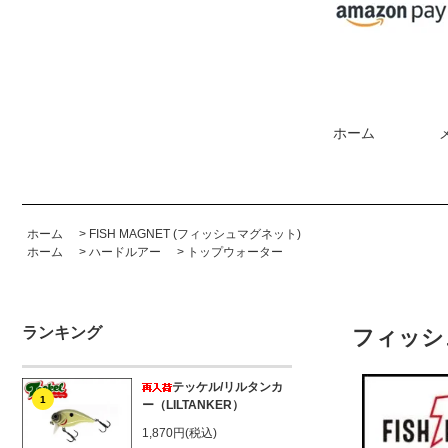
ホーム
ホーム
>
FISH MAGNET (フィッシュマグネット)
ホーム
>
ハードルアー
>
トップウォーター
ランキング
フィッシュ
テッケル/リルタンカ
1
ー（LILTANKER）
1,870円(税込)