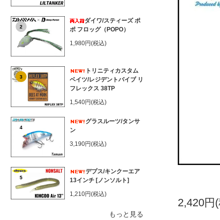
ダイワ/スティーズ ポ
2
ポ フロッグ（POPO）
1,980円(税込)
トリニティカスタム
3
ベイツ/レジデントバイブ リ
フレックス 38TP
1,540円(税込)
グラスルーツ/タンサ
4
ン
3,190円(税込)
デプス/キンクーエア
5
13インチ [ノンソルト]
1,210円(税込)
2,420円
もっと見る