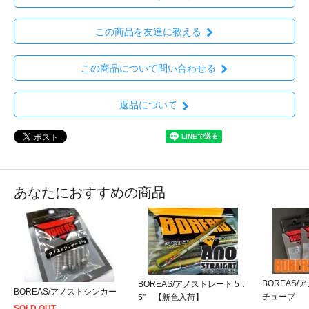
この商品を友達に教える
この商品について問い合わせる
返品について
あなたにおすすめの商品
BOREAS
BOREAS/アノストレート 5．
BOREAS/アノストシンカー
チューブ
5” 【新色入荷】
SOLD OUT