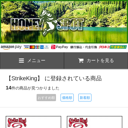
メニュー
カートを見る
【StrikeKing】 に登録されている商品
14
件の商品が見つかりました
おすすめ順
価格順
新着順