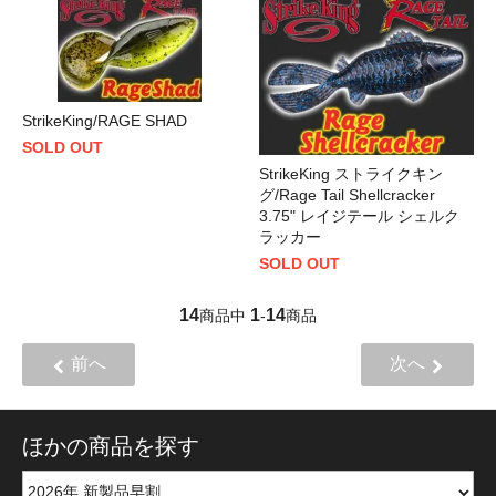
StrikeKing/RAGE SHAD
SOLD OUT
StrikeKing ストライクキン
グ/Rage Tail Shellcracker
3.75" レイジテール シェルク
ラッカー
SOLD OUT
14
1
14
商品中
-
商品
前へ
次へ
ほかの商品を探す