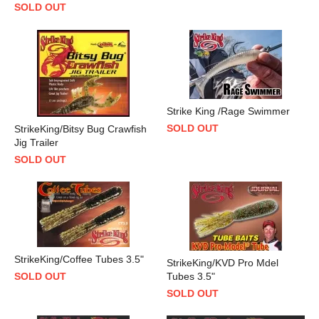
SOLD OUT
Strike King /Rage Swimmer
SOLD OUT
StrikeKing/Bitsy Bug Crawfish
Jig Trailer
SOLD OUT
StrikeKing/Coffee Tubes 3.5"
StrikeKing/KVD Pro Mdel
SOLD OUT
Tubes 3.5"
SOLD OUT