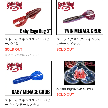
ストライクキング/レイジベビ
ストライクキング/レイジツイ
ーバグ 3"
ンテールメナス
SOLD OUT
SOLD OUT
※メール便は6パックまで
StrikeKing/RAGE CRAW
SOLD OUT
ストライクキング/レイジ ベビ
ー ツインテールメナス