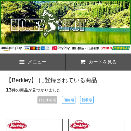
メニュー
カートを見る
【Berkley】 に登録されている商品
13
件の商品が見つかりました
おすすめ順
価格順
新着順