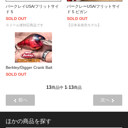
バークレイUSA/フリットサイ
バークレーUSA/フリットサイ
ド 5
ド 5 ビガン
SOLD OUT
SOLD OUT
※メール便対応商品です
【日本未発売モデル】
Berkley/Digger Crank Bait
SOLD OUT
13
1
13
商品中
-
商品
前へ
次へ
ほかの商品を探す