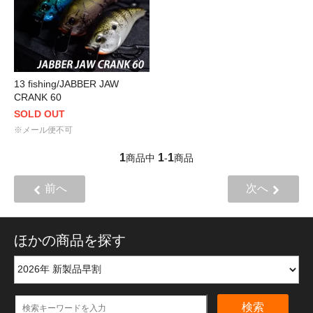
13 fishing/JABBER JAW
CRANK 60
SOLD OUT
※メール便不可
1
1
1
商品中
-
商品
前へ
次へ
ほかの商品を探す
検索