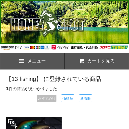
メニュー
カートを見る
【13 fishing】 に登録されている商品
1
件の商品が見つかりました
おすすめ順
価格順
新着順