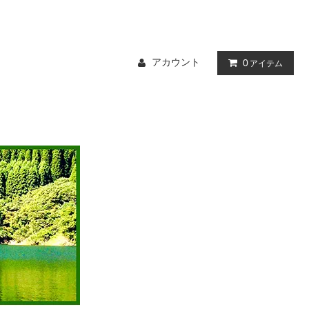
アカウント
0
アイテム