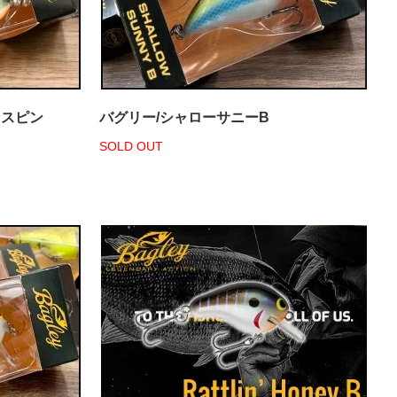
ンスピン
バグリー/シャローサニーB
SOLD OUT