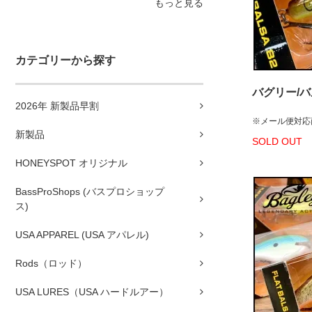
もっと見る
カテゴリーから探す
バグリー/バルサ
2026年 新製品早割
※メール便対応
新製品
SOLD OUT
HONEYSPOT オリジナル
BassProShops (バスプロショップ
ス)
USA APPAREL (USA アパレル)
Rods（ロッド）
USA LURES（USA ハードルアー）