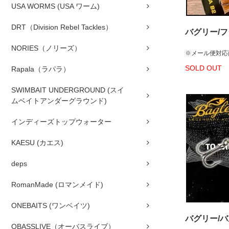
USA WORMS (USA ワーム)
DRT（Division Rebel Tackles）
バグリー/フ
NORIES（ノリーズ）
※メール便対応
SOLD OUT
Rapala（ラパラ）
SWIMBAIT UNDERGROUND (スイ
ムベイトアンダーグラウンド)
インディーズトップウォーター
KAESU (カエス)
deps
RomanMade (ロマンメイド)
ONEBAITS (ワンベイツ)
バグリー/バ
OBASSLIVE（オーバスライブ）