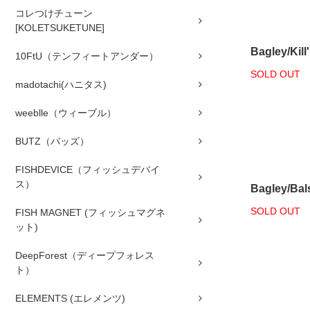
コレつけチューン
[KOLETSUKETUNE]
Bagley/
10FtU（テンフィートアンダー）
SOLD OUT
madotachi(ハニタス)
weeblle（ウィーブル）
BUTZ（バッズ）
FISHDEVICE（フィッシュデバイ
ス）
Bagley/Bal
SOLD OUT
FISH MAGNET (フィッシュマグネ
ット)
DeepForest（ディープフォレス
ト）
ELEMENTS (エレメンツ)