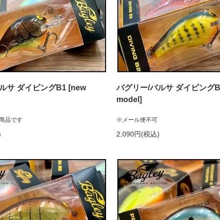
ルサ ダイビングB1 [new
バグリー/バルサ ダイビングB2
model]
商品です
※メール便不可
)
2,090円(税込)