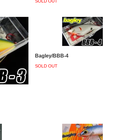
SOLD OUT
Bagley/BBB-4
SOLD OUT