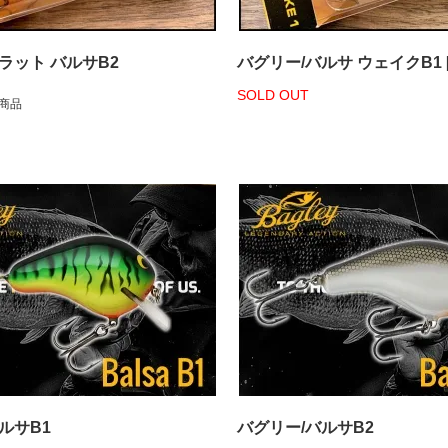
ラット バルサB2
バグリー/バルサ ウェイクB1 [n
SOLD OUT
商品
ルサB1
バグリー/バルサB2