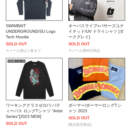
SWIMBAIT
オーバスライブ×バサーズユナ
UNDERGROUND/SU Logo
イテッド/UV ドライシャツ [ダ
Tech Hoodie
ークグレイ]
SOLD OUT
SOLD OUT
※メール便は１枚まで
※メール便対応商品
ワーキングクラスゼロ/リバテ
ボーマー/ボーマーロングTシ
ィーバス ロングTシャツ "Artist
ャツ 2023
Series"[2023 NEW]
SOLD OUT
SOLD OUT
[限定販売商品]