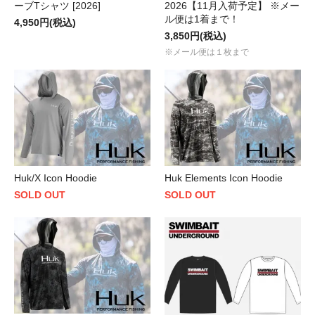
ーブTシャツ [2026]
2026【11月入荷予定】 ※メー
ル便は1着まで！
4,950円(税込)
3,850円(税込)
※メール便は１枚まで
Huk/X Icon Hoodie
Huk Elements Icon Hoodie
SOLD OUT
SOLD OUT