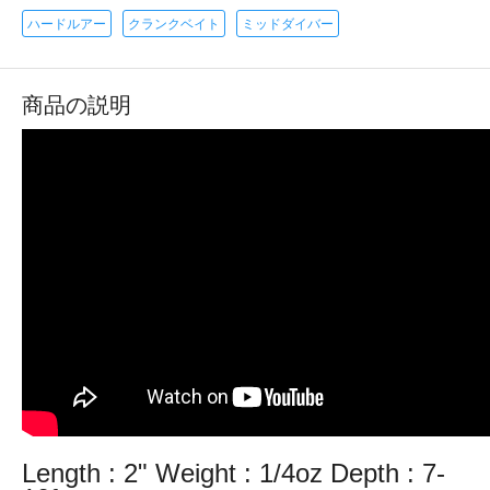
ハードルアー
クランクベイト
ミッドダイバー
商品の説明
Length : 2" Weight : 1/4oz Depth : 7-