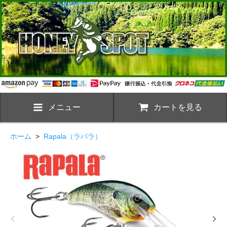
メニュー
カートを見る
ホーム
>
Rapala（ラパラ）