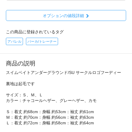
オプションの値段詳細
この商品に登録されているタグ
アパレル
パーカ/トレーナー
商品の説明
スイムベイトアンダーグラウンド/SU サークルロゴフーディー
裏地は起毛です
サイズ：Ｓ、Ｍ、Ｌ
カラー：チャコールヘザー、グレーヘザー、カモ
Ｓ：着丈 約68cm：身幅 約53cm：袖丈 約61cm
Ｍ：着丈 約70cm：身幅 約56cm：袖丈 約63cm
Ｌ：着丈 約72cm：身幅 約58cm：袖丈 約64cm