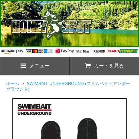
メニュー
カートを見る
ホーム
>
SWIMBAIT UNDERGROUND (スイムベイトアンダー
グラウンド)