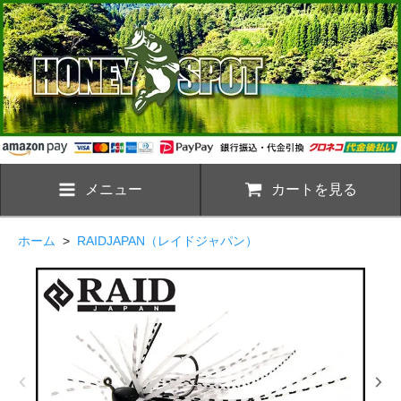
メニュー
カートを見る
ホーム
>
RAIDJAPAN（レイドジャパン）