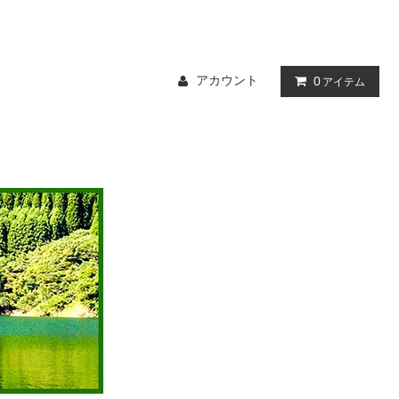
アカウント
0
アイテム