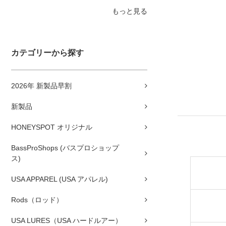
もっと見る
カテゴリーから探す
2026年 新製品早割
新製品
HONEYSPOT オリジナル
BassProShops (バスプロショップ
ス)
USA APPAREL (USA アパレル)
Rods（ロッド）
USA LURES（USA ハードルアー）