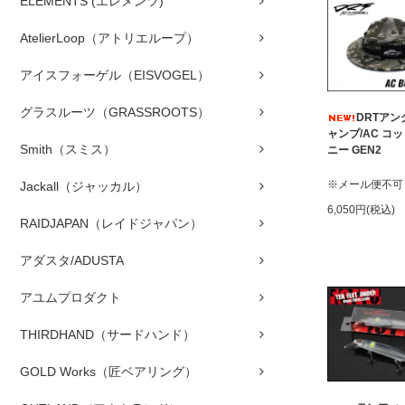
ELEMENTS (エレメンツ)
AtelierLoop（アトリエループ）
アイスフォーゲル（EISVOGEL）
グラスルーツ（GRASSROOTS）
DRTア
ャンプ/AC コ
Smith（スミス）
ニー GEN2
※メール便不可
Jackall（ジャッカル）
6,050円(税込)
RAIDJAPAN（レイドジャパン）
アダスタ/ADUSTA
アユムプロダクト
THIRDHAND（サードハンド）
GOLD Works（匠ベアリング）