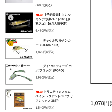
660円(税込)
【予約販売】ツレル
2
モンデ/水夢ベイト166 [成
熟アユ] 【9月入荷予定】
6,480円(税込)
テッケル/リルタンカ
3
ー（LILTANKER）
1,870円(税込)
ダイワ/スティーズ ポ
4
ポ フロッグ（POPO）
1,980円(税込)
トリニティカスタム
5
ベイツ/レジデントバイブ リ
フレックス 38TP
1,078円
1,540円(税込)