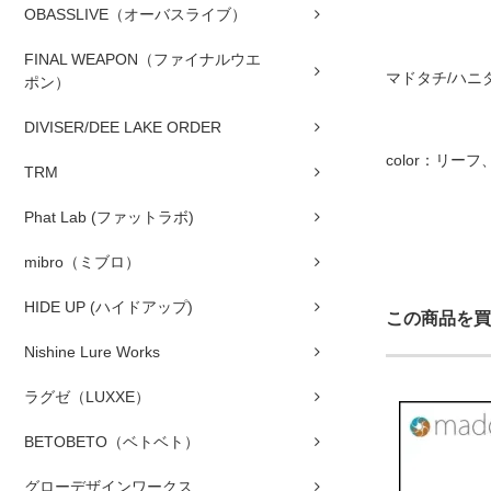
OBASSLIVE（オーバスライブ）
FINAL WEAPON（ファイナルウエ
マドタチ/ハニ
ポン）
DIVISER/DEE LAKE ORDER
color：リ
TRM
Phat Lab (ファットラボ)
mibro（ミブロ）
HIDE UP (ハイドアップ)
この商品を買
Nishine Lure Works
ラグゼ（LUXXE）
BETOBETO（ベトベト）
グローデザインワークス