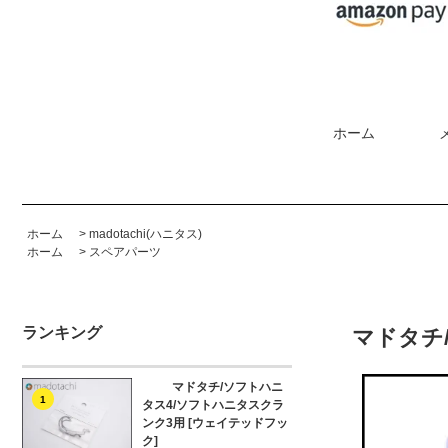
ホーム
ホーム
>
madotachi(ハニタス)
ホーム
>
スペアパーツ
ランキング
マドタチ
マドタチ/ソフトハニ
1
タス4/ソフトハニタスクラ
ンク3用 [ウェイテッドフッ
ク]