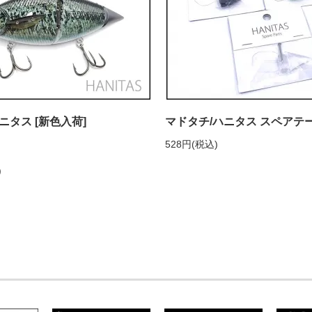
ニタス [新色入荷]
マドタチ/ハニタス スペアテ
528円(税込)
)