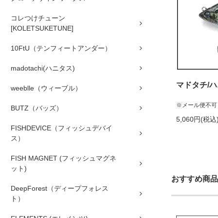
コレつけチューン
[KOLETSUKETUNE]
10FtU（テンフィートアンダー）
madotachi(ハニタス)
マドタチ/ハ
weeblle（ウィーブル）
※メール便不可
BUTZ（バッズ）
5,060円(税込
FISHDEVICE（フィッシュデバイ
ス）
FISH MAGNET (フィッシュマグネ
ット)
おすすめ商品
DeepForest（ディープフォレス
ト）