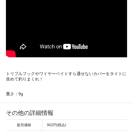
トリプルフックやワイヤーベイトすら通せないカバーをタイトに
攻めて釣りまくれ！
重さ：9g
その他の詳細情報
販売価格
902円(税込)