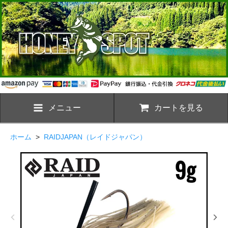
メニュー
カートを見る
ホーム
>
RAIDJAPAN（レイドジャパン）