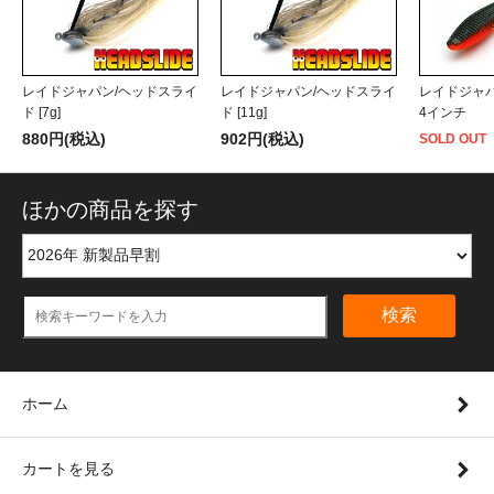
レイドジャパン/ヘッドスライ
レイドジャパン/ヘッドスライ
レイドジャ
ド [7g]
ド [11g]
4インチ
880円(税込)
902円(税込)
SOLD OUT
ほかの商品を探す
検索
ホーム
カートを見る