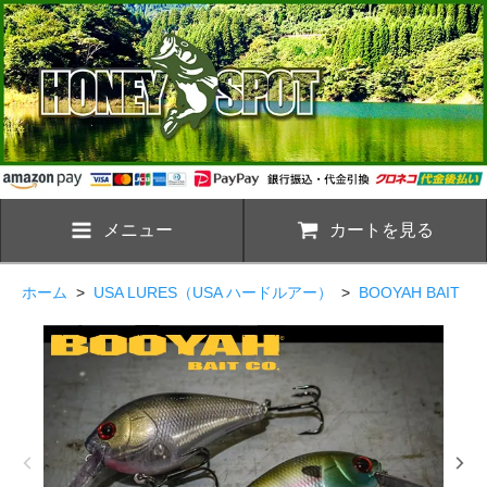
メニュー
カートを見る
ホーム
>
USA LURES（USA ハードルアー）
>
BOOYAH BAIT