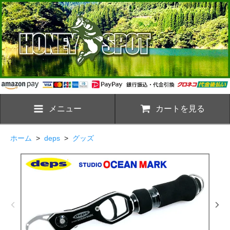
メニュー
カートを見る
ホーム
>
deps
>
グッズ