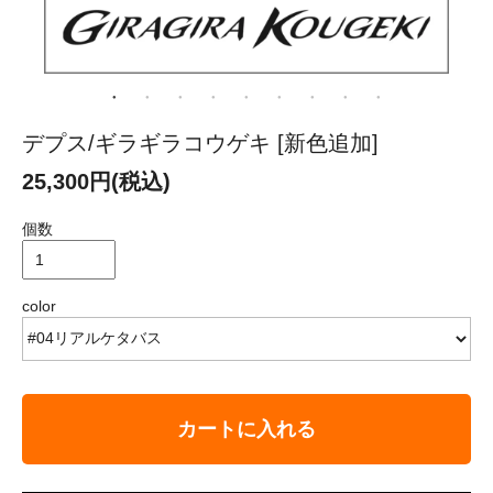
デプス/ギラギラコウゲキ [新色追加]
25,300円(税込)
個数
color
カートに入れる