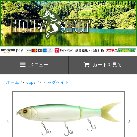
メニュー
カートを見る
ホーム
>
deps
>
ビッグベイト