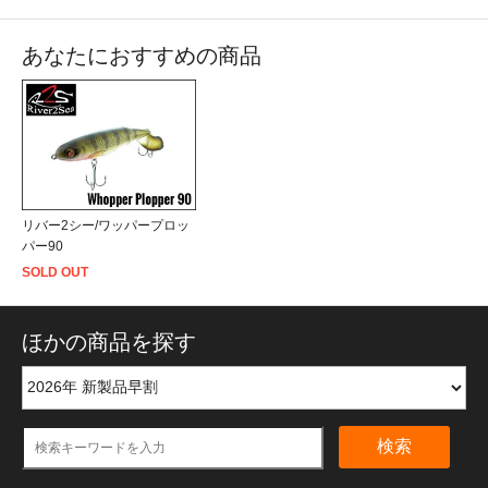
あなたにおすすめの商品
リバー2シー/ワッパープロッ
パー90
SOLD OUT
ほかの商品を探す
検索