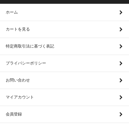
ホーム
カートを見る
特定商取引法に基づく表記
プライバシーポリシー
お問い合わせ
マイアカウント
会員登録