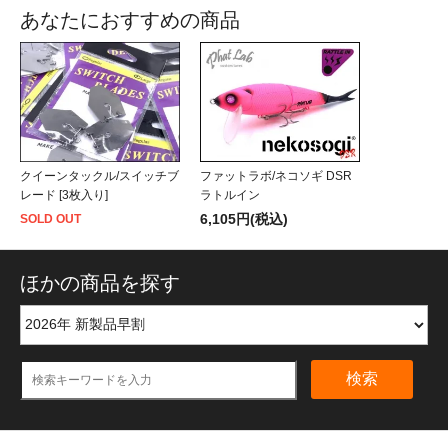
あなたにおすすめの商品
クイーンタックル/スイッチブ
ファットラボ/ネコソギ DSR
レード [3枚入り]
ラトルイン
6,105円(税込)
SOLD OUT
ほかの商品を探す
検索