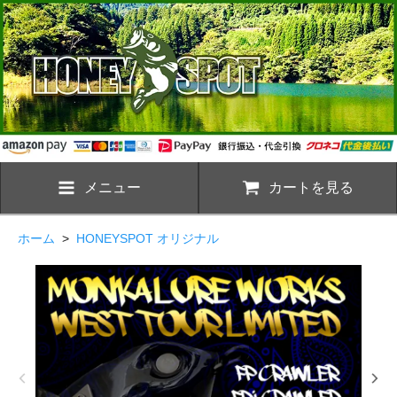
メニュー
カートを見る
ホーム
>
HONEYSPOT オリジナル