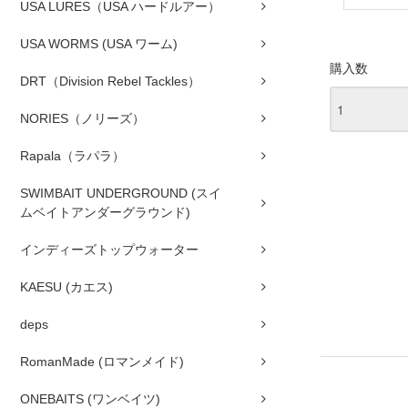
USA LURES（USA ハードルアー）
USA WORMS (USA ワーム)
購入数
DRT（Division Rebel Tackles）
NORIES（ノリーズ）
Rapala（ラパラ）
SWIMBAIT UNDERGROUND (スイ
ムベイトアンダーグラウンド)
インディーズトップウォーター
KAESU (カエス)
deps
RomanMade (ロマンメイド)
ONEBAITS (ワンベイツ)