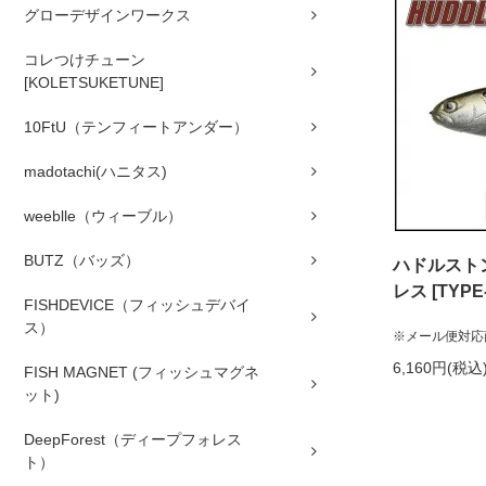
グローデザインワークス
コレつけチューン
[KOLETSUKETUNE]
10FtU（テンフィートアンダー）
madotachi(ハニタス)
weeblle（ウィーブル）
BUTZ（バッズ）
ハドルストン
レス [TYPE
FISHDEVICE（フィッシュデバイ
ス）
※メール便対応
6,160円(税込
FISH MAGNET (フィッシュマグネ
ット)
DeepForest（ディープフォレス
ト）