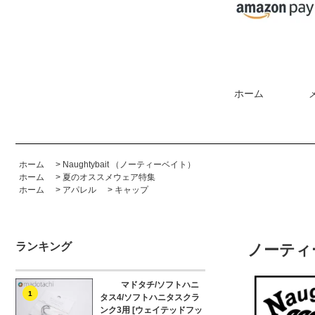
ホーム
ホーム
>
Naughtybait （ノーティーベイト）
ホーム
>
夏のオススメウェア特集
ホーム
>
アパレル
>
キャップ
ランキング
ノーティー
マドタチ/ソフトハニ
1
タス4/ソフトハニタスクラ
ンク3用 [ウェイテッドフッ