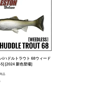
/ハドルトラウト 68ウィード
-5] [2024 新色登場]
商品
)