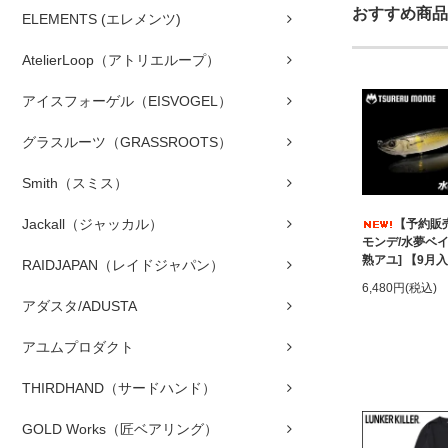
おすすめ商品
ELEMENTS (エレメンツ)
AtelierLoop（アトリエループ）
アイスフォーゲル（EISVOGEL）
グラスルーツ（GRASSROOTS）
Smith（スミス）
Jackall（ジャッカル）
【予約販
モンデ/水夢ベイト
熟アユ] 【9月
RAIDJAPAN（レイドジャパン）
6,480円(税込)
アダスタ/ADUSTA
アユムプロダクト
THIRDHAND（サードハンド）
GOLD Works（匠ベアリング）