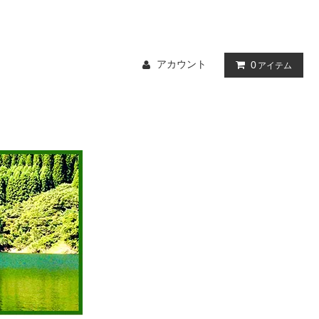
アカウント
0
アイテム