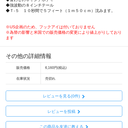
◆強波動の８インチテール
◆Ｔ-５ １０秒間で５フィート（１ｍ５０ｃｍ）沈みます。
※US企画のため、フックアイは付いておりません
※為替の影響と米国での販売価格の変更により値上がりしており
ます
その他の詳細情報
販売価格
6,160円(税込)
在庫状況
売切れ
レビューを見る(0件)
レビューを投稿
この商品を友達に教える