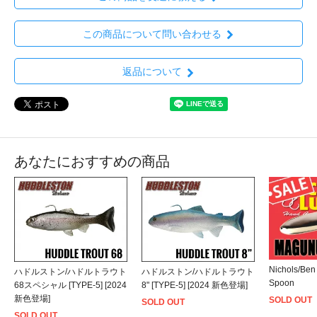
この商品について問い合わせる
返品について
あなたにおすすめの商品
Nichols/Be
ハドルストン/ハドルトラウト
ハドルストン/ハドルトラウト
Spoon
68スペシャル [TYPE-5] [2024
8" [TYPE-5] [2024 新色登場]
新色登場]
SOLD OUT
SOLD OUT
SOLD OUT