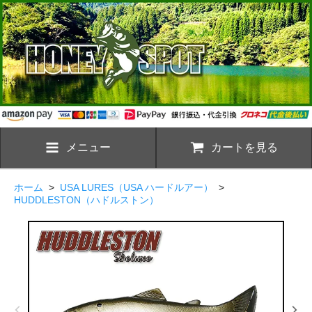
メニュー
カートを見る
ホーム
>
USA LURES（USA ハードルアー）
>
HUDDLESTON（ハドルストン）