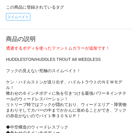
この商品に登録されているタグ
スイムベイト
商品の説明
透過するボディを使ったファントムカラーが追加です！
HUDDLESTON/HUDDLES TROUT 68 WEEDLESS
フックの見えない究極のスイムベイト！
ケン・ハドルストンが送り出す、ハドルトラウトのＮＥＷモデ
ル！
喰わせの６インチボディに魚を引きつける最強パワー８インチテ
ールのウィードレスバーション！
リトリーブ時ではフックが隠れており、ウィードエリア・障害物
まわりそしてカバーの中までかかんに攻めることができ、フック
の存在がないのでバイト率３０％ＵＰ！
◆中空構造のウィードレスフック
◆食わせの６インチボディー