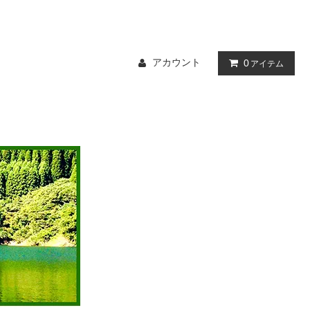
アカウント
0
アイテム