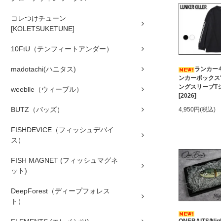
コレつけチューン
[KOLETSUKETUNE]
10FtU（テンフィートアンダー）
madotachi(ハニタス)
ランカーキ
ンカーボックス
ングスリーブT
weeblle（ウィーブル）
[2026]
BUTZ（バッズ）
4,950円(税込)
FISHDEVICE（フィッシュデバイ
ス）
FISH MAGNET (フィッシュマグネ
ット)
DeepForest（ディープフォレス
ト）