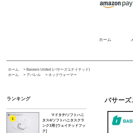
ホーム
ホーム
>
Bassers United (バサーズユナイテッド)
ホーム
>
アパレル
>
ネックウォーマー
ランキング
バサーズ
マドタチ/ソフトハニ
1
タス4/ソフトハニタスクラ
ンク3用 [ウェイテッドフッ
ク]