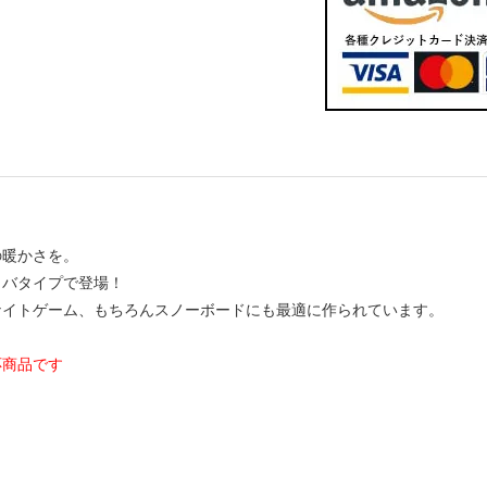
の暖かさを。
ラバタイプで登場！
ナイトゲーム、もちろんスノーボードにも最適に作られています。
応商品です