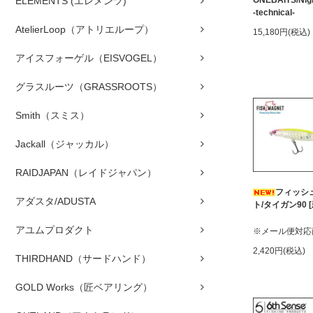
ELEMENTS (エレメンツ)
ONEBAITS/Nigh
-technical-
AtelierLoop（アトリエループ）
15,180円(税込)
アイスフォーゲル（EISVOGEL）
グラスルーツ（GRASSROOTS）
Smith（スミス）
Jackall（ジャッカル）
RAIDJAPAN（レイドジャパン）
フィッシ
アダスタ/ADUSTA
ト/タイガン90 
アユムプロダクト
※メール便対応
2,420円(税込)
THIRDHAND（サードハンド）
GOLD Works（匠ベアリング）