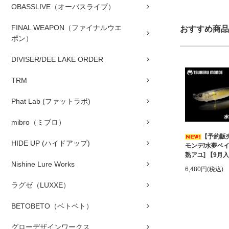
OBASSLIVE（オーバスライブ）
FINAL WEAPON（ファイナルウエ
おすすめ商品
ポン）
DIVISER/DEE LAKE ORDER
TRM
Phat Lab (ファットラボ)
mibro（ミブロ）
【予約販
HIDE UP (ハイドアップ)
モンデ/水夢ベイト
熟アユ] 【9月
Nishine Lure Works
6,480円(税込)
ラグゼ（LUXXE）
BETOBETO（ベトベト）
グローデザインワークス