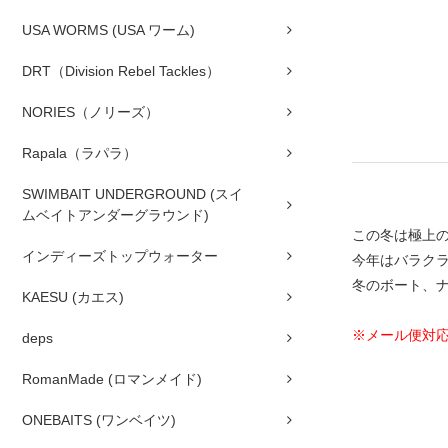
USA WORMS (USA ワーム)
DRT（Division Rebel Tackles）
NORIES（ノリーズ）
Rapala（ラパラ）
SWIMBAIT UNDERGROUND (スイ
ムベイトアンダーグラウンド)
この冬は極上
インディーズトップウォーター
今年はバラク
冬のボート、
KAESU (カエス)
※メール便対
deps
RomanMade (ロマンメイド)
ONEBAITS (ワンベイツ)