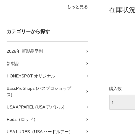
もっと見る
在庫状況
カテゴリーから探す
2026年 新製品早割
新製品
HONEYSPOT オリジナル
BassProShops (バスプロショップ
購入数
ス)
USA APPAREL (USA アパレル)
Rods（ロッド）
USA LURES（USA ハードルアー）