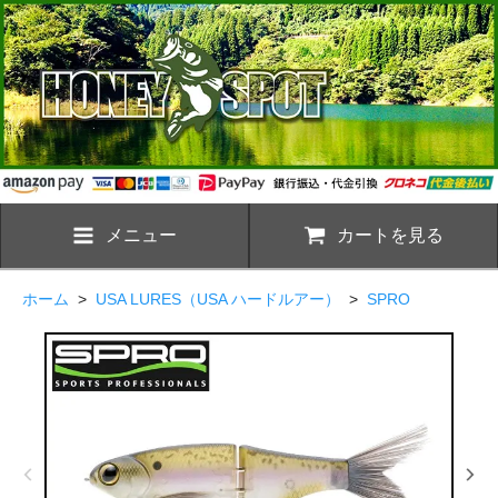
メニュー
カートを見る
ホーム
>
USA LURES（USA ハードルアー）
>
SPRO