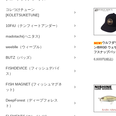
コレつけチューン
[KOLETSUKETUNE]
10FtU（テンフィートアンダー）
madotachi(ハニタス)
ウルフダ
weeblle（ウィーブル）
ン/BRGD ウ
フスナップバッ
BUTZ（バッズ）
6,600円(税込)
FISHDEVICE（フィッシュデバイ
ス）
FISH MAGNET (フィッシュマグネ
ット)
DeepForest（ディープフォレス
ト）