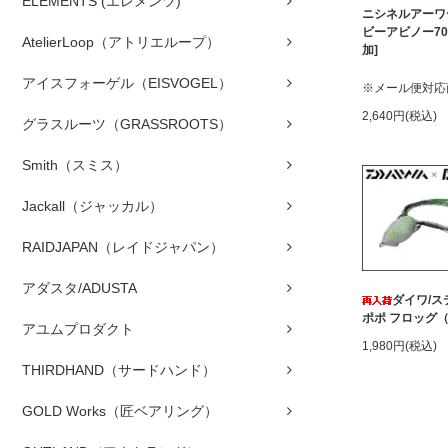
ELEMENTS (エレメンツ)
ニシネルアーワ
ビーアビノー70
AtelierLoop（アトリエループ）
加]
アイスフォーゲル（EISVOGEL）
※メール便対応
2,640円(税込)
グラスルーツ（GRASSROOTS）
Smith（スミス）
Jackall（ジャッカル）
RAIDJAPAN（レイドジャパン）
アダスタ/ADUSTA
ダイワ/ス
ポポ フロッグ（
アユムプロダクト
1,980円(税込)
THIRDHAND（サードハンド）
GOLD Works（匠ベアリング）