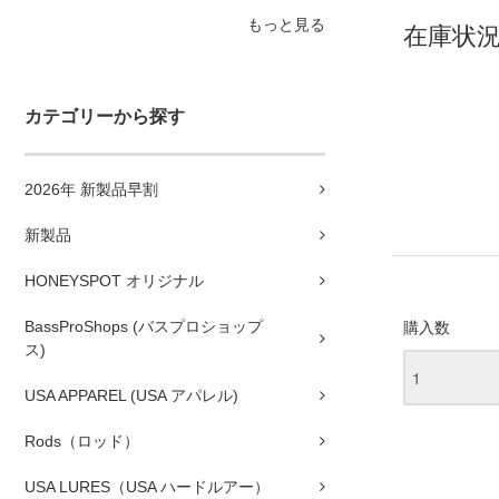
もっと見る
在庫状況
カテゴリーから探す
2026年 新製品早割
新製品
HONEYSPOT オリジナル
BassProShops (バスプロショップ
購入数
ス)
USA APPAREL (USA アパレル)
Rods（ロッド）
USA LURES（USA ハードルアー）