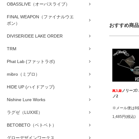
OBASSLIVE（オーバスライブ）
FINAL WEAPON（ファイナルウエ
ポン）
おすすめ商品
DIVISER/DEE LAKE ORDER
TRM
Phat Lab (ファットラボ)
mibro（ミブロ）
HIDE UP (ハイドアップ)
ノリーズ/
ノ2
Nishine Lure Works
※メール便は8
ラグゼ（LUXXE）
1,485円(税込)
BETOBETO（ベトベト）
グローデザインワークス