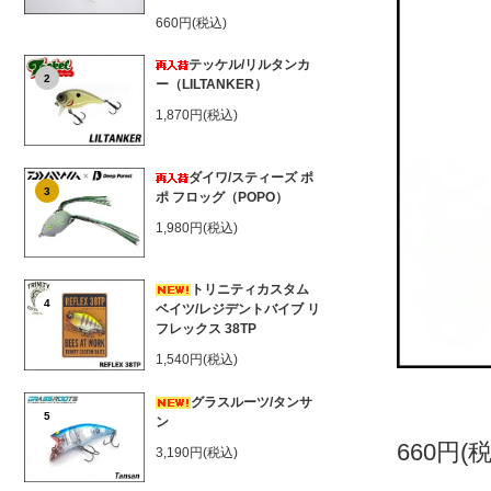
660円(税込)
テッケル/リルタンカ
2
ー（LILTANKER）
1,870円(税込)
ダイワ/スティーズ ポ
3
ポ フロッグ（POPO）
1,980円(税込)
トリニティカスタム
4
ベイツ/レジデントバイブ リ
フレックス 38TP
1,540円(税込)
グラスルーツ/タンサ
5
ン
660円(
3,190円(税込)