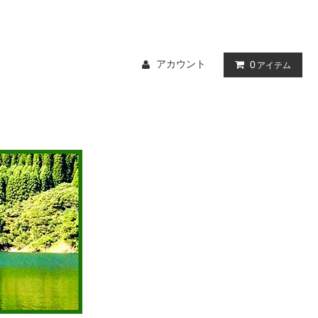
アカウント
0
アイテム