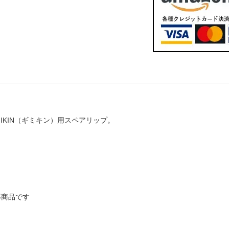
/GIMIKIN（ギミキン）用スペアリップ。
応商品です