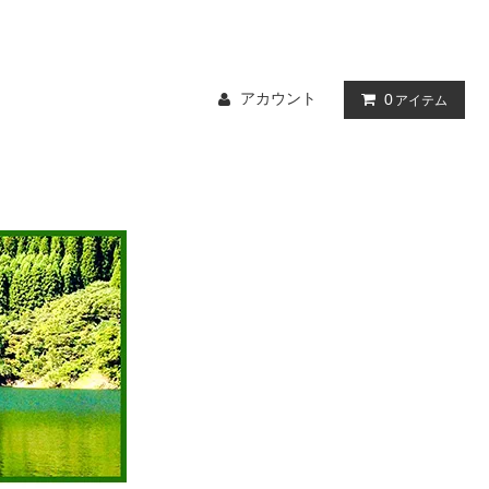
アカウント
0
アイテム