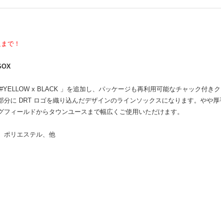
足まで！
SOX
#YELLOW x BLACK 」を追加し、パッケージも再利用可能なチャック付
部分に DRT ロゴを織り込んだデザインのラインソックスになります。やや
グフィールドからタウンユースまで幅広くご使用いただけます。
、ポリエステル、他