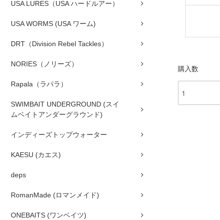
USA LURES（USA ハードルアー）
USA WORMS (USA ワーム)
DRT（Division Rebel Tackles）
NORIES（ノリーズ）
購入数
Rapala（ラパラ）
SWIMBAIT UNDERGROUND (スイ
ムベイトアンダーグラウンド)
インディーズトップウォーター
KAESU (カエス)
deps
RomanMade (ロマンメイド)
ONEBAITS (ワンベイツ)