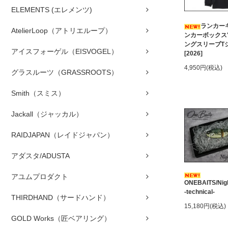
ELEMENTS (エレメンツ)
ランカーキ
AtelierLoop（アトリエループ）
ンカーボックス
ングスリーブT
アイスフォーゲル（EISVOGEL）
[2026]
4,950円(税込)
グラスルーツ（GRASSROOTS）
Smith（スミス）
Jackall（ジャッカル）
RAIDJAPAN（レイドジャパン）
アダスタ/ADUSTA
アユムプロダクト
ONEBAITS/Nigh
-technical-
THIRDHAND（サードハンド）
15,180円(税込)
GOLD Works（匠ベアリング）