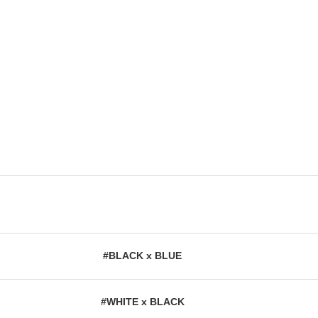
#BLACK x BLUE
#WHITE x BLACK