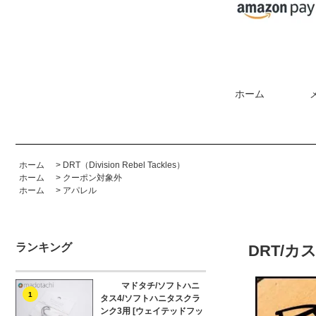
ホーム
ホーム
>
DRT（Division Rebel Tackles）
ホーム
>
クーポン対象外
ホーム
>
アパレル
ランキング
DRT/
マドタチ/ソフトハニ
1
タス4/ソフトハニタスクラ
ンク3用 [ウェイテッドフッ