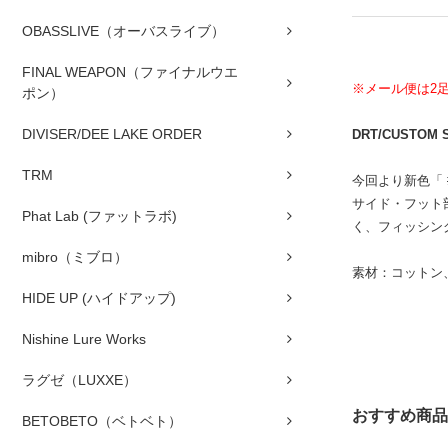
OBASSLIVE（オーバスライブ）
FINAL WEAPON（ファイナルウエ
※メール便は2
ポン）
DIVISER/DEE LAKE ORDER
DRT/CUSTOM 
TRM
今回より新色「 
サイド・フット
Phat Lab (ファットラボ)
く、フィッシン
mibro（ミブロ）
素材：コットン
HIDE UP (ハイドアップ)
Nishine Lure Works
ラグゼ（LUXXE）
おすすめ商品
BETOBETO（ベトベト）