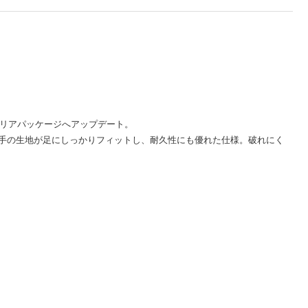
きクリアパッケージへアップデート。
厚手の生地が足にしっかりフィットし、耐久性にも優れた仕様。破れにく