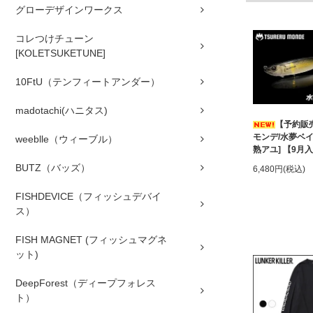
グローデザインワークス
コレつけチューン
[KOLETSUKETUNE]
10FtU（テンフィートアンダー）
madotachi(ハニタス)
【予約販
モンデ/水夢ベイト
weeblle（ウィーブル）
熟アユ] 【9月
BUTZ（バッズ）
6,480円(税込)
FISHDEVICE（フィッシュデバイ
ス）
FISH MAGNET (フィッシュマグネ
ット)
DeepForest（ディープフォレス
ト）