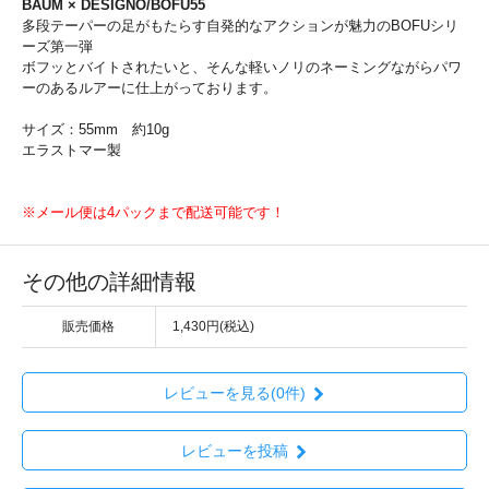
BAUM × DESIGNO/BOFU55
多段テーパーの足がもたらす自発的なアクションが魅力のBOFUシリ
ーズ第一弾
ボフッとバイトされたいと、そんな軽いノリのネーミングながらパワ
ーのあるルアーに仕上がっております。
サイズ：55mm 約10g
エラストマー製
※メール便は4パックまで配送可能です！
その他の詳細情報
販売価格
1,430円(税込)
レビューを見る(0件)
レビューを投稿