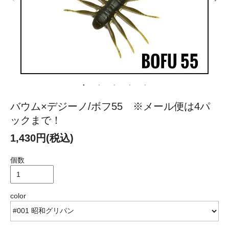
バウム×デジーノ/ボフ55 ※メール便は4パ
ックまで！
1,430円(税込)
個数
color