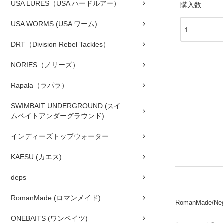
USA LURES（USA ハードルアー）
購入数
USA WORMS (USA ワーム)
DRT（Division Rebel Tackles）
NORIES（ノリーズ）
Rapala（ラパラ）
SWIMBAIT UNDERGROUND (スイ
ムベイトアンダーグラウンド)
インディーズトップウォーター
KAESU (カエス)
deps
RomanMade (ロマンメイド)
RomanMade/Nego
ONEBAITS (ワンベイツ)