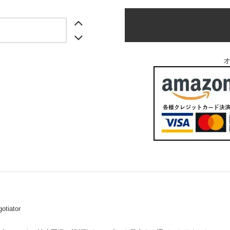
tiator