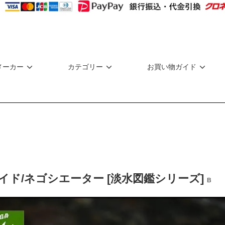
メーカー
カテゴリー
お買い物ガイド
イド/ネゴシエーター [淡水図鑑シリーズ]
B