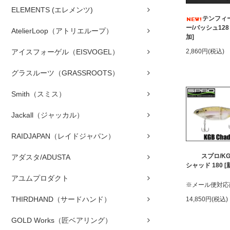
ELEMENTS (エレメンツ)
テンフィ
ー/バッシュ128
AtelierLoop（アトリエループ）
加]
アイスフォーゲル（EISVOGEL）
2,860円(税込)
グラスルーツ（GRASSROOTS）
Smith（スミス）
Jackall（ジャッカル）
RAIDJAPAN（レイドジャパン）
スプロ/K
アダスタ/ADUSTA
シャッド 180 
アユムプロダクト
※メール便対応
THIRDHAND（サードハンド）
14,850円(税込)
GOLD Works（匠ベアリング）