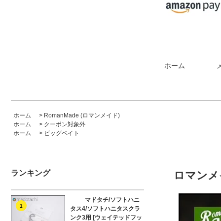
ホーム
ホーム
>
RomanMade (ロマンメイド)
ホーム
>
クーポン対象外
ホーム
>
ビッグベイト
ランキング
ロマンメ
マドタチ/ソフトハニ
1
タス4/ソフトハニタスクラ
ンク3用 [ウェイテッドフッ