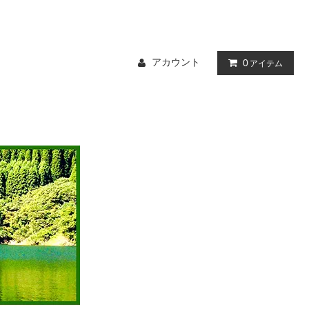
アカウント
0
アイテム