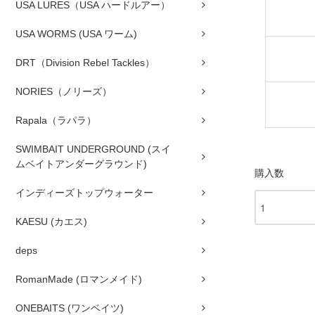
USA LURES（USA ハードルアー）
USA WORMS (USA ワーム)
DRT（Division Rebel Tackles）
NORIES（ノリーズ）
Rapala（ラパラ）
SWIMBAIT UNDERGROUND (スイ
ムベイトアンダーグラウンド)
購入数
インディーズトップウォーター
KAESU (カエス)
deps
RomanMade (ロマンメイド)
ONEBAITS (ワンベイツ)