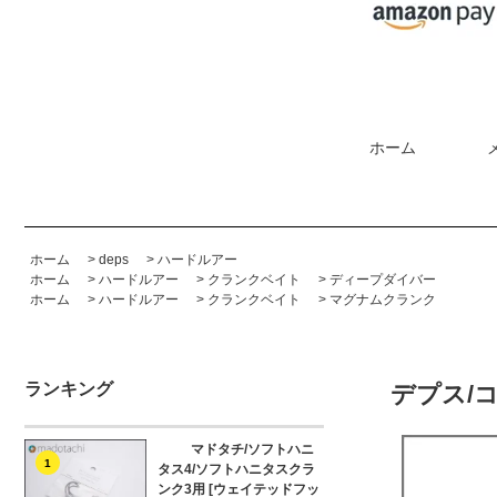
ホーム
ホーム
>
deps
>
ハードルアー
ホーム
>
ハードルアー
>
クランクベイト
>
ディープダイバー
ホーム
>
ハードルアー
>
クランクベイト
>
マグナムクランク
ランキング
デプス/
マドタチ/ソフトハニ
1
タス4/ソフトハニタスクラ
ンク3用 [ウェイテッドフッ