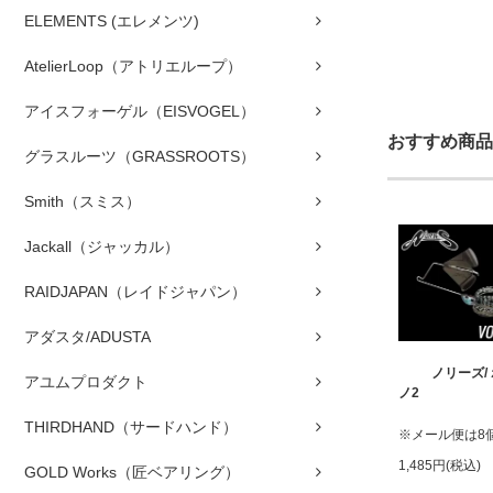
ELEMENTS (エレメンツ)
AtelierLoop（アトリエループ）
アイスフォーゲル（EISVOGEL）
おすすめ商品
グラスルーツ（GRASSROOTS）
Smith（スミス）
Jackall（ジャッカル）
RAIDJAPAN（レイドジャパン）
アダスタ/ADUSTA
ノリーズ/
アユムプロダクト
ノ2
THIRDHAND（サードハンド）
※メール便は8
1,485円(税込)
GOLD Works（匠ベアリング）