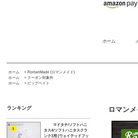
ホーム
ホーム
>
RomanMade (ロマンメイド)
ホーム
>
クーポン対象外
ホーム
>
ビッグベイト
ランキング
ロマンメ
マドタチ/ソフトハニ
1
タス4/ソフトハニタスクラ
ンク3用 [ウェイテッドフッ