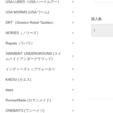
USA LURES（USA ハードルアー）
USA WORMS (USA ワーム)
購入数
DRT（Division Rebel Tackles）
NORIES（ノリーズ）
Rapala（ラパラ）
SWIMBAIT UNDERGROUND (スイ
ムベイトアンダーグラウンド)
インディーズトップウォーター
KAESU (カエス)
deps
RomanMade (ロマンメイド)
ONEBAITS (ワンベイツ)