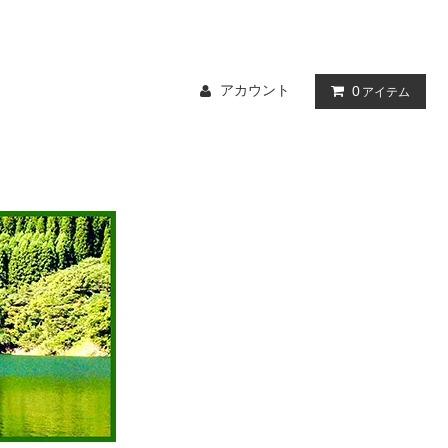
アカウント
0
アイテム