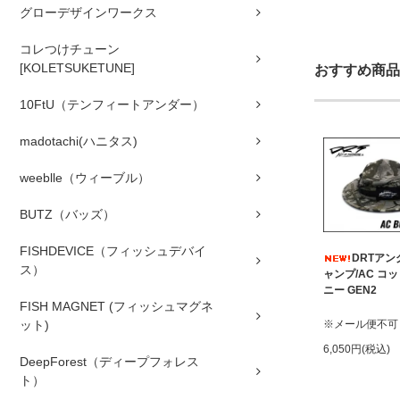
グローデザインワークス
コレつけチューン
[KOLETSUKETUNE]
おすすめ商品
10FtU（テンフィートアンダー）
madotachi(ハニタス)
weeblle（ウィーブル）
BUTZ（バッズ）
FISHDEVICE（フィッシュデバイ
DRTア
ス）
ャンプ/AC コ
ニー GEN2
FISH MAGNET (フィッシュマグネ
※メール便不可
ット)
6,050円(税込)
DeepForest（ディープフォレス
ト）