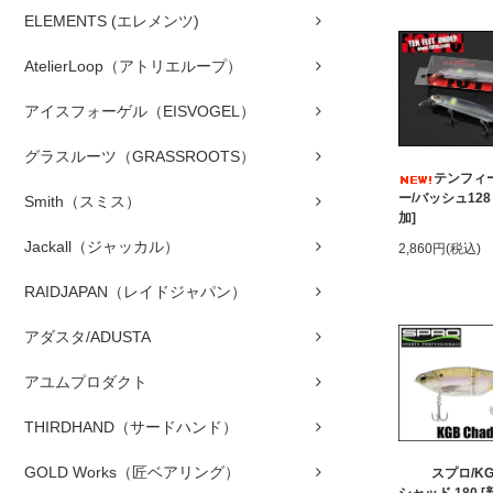
ELEMENTS (エレメンツ)
AtelierLoop（アトリエループ）
アイスフォーゲル（EISVOGEL）
グラスルーツ（GRASSROOTS）
テンフィ
ー/バッシュ128
Smith（スミス）
加]
Jackall（ジャッカル）
2,860円(税込)
RAIDJAPAN（レイドジャパン）
アダスタ/ADUSTA
アユムプロダクト
THIRDHAND（サードハンド）
GOLD Works（匠ベアリング）
スプロ/K