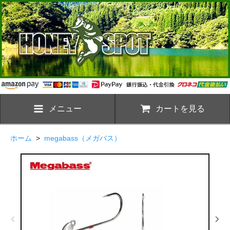
メニュー
カートを見る
ホーム
>
megabass（メガバス）