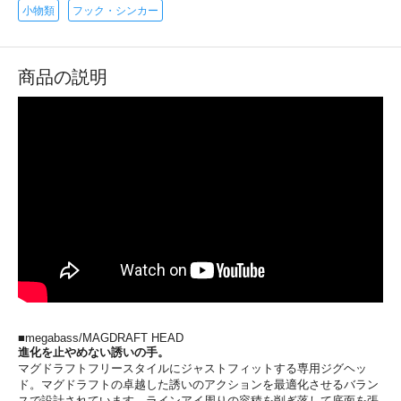
小物類
フック・シンカー
商品の説明
■megabass/MAGDRAFT HEAD
進化を止やめない誘いの手。
マグドラフトフリースタイルにジャストフィットする専用ジグヘッ
ド。マグドラフトの卓越した誘いのアクションを最適化させるバラン
スで設計されています。ラインアイ周りの容積を削ぎ落して底面を張