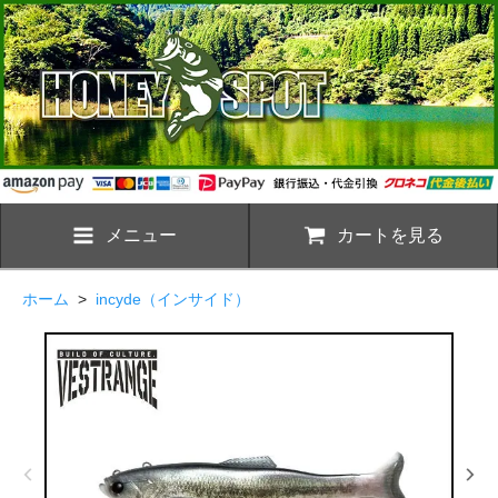
メニュー
カートを見る
ホーム
>
incyde（インサイド）