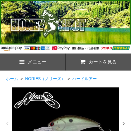
メニュー
カートを見る
ホーム
>
NORIES（ノリーズ）
>
ハードルアー