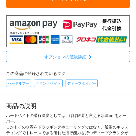
オプションの値段詳細
この商品に登録されているタグ
ハードルアー
クランクベイト
ディープダイバー
商品の説明
ハードベイトの潜行深度としては、ほぼ限界と言える水深5ｍをオー
バー。
しかもその水深をドラッギングやニーリングではなく、通常のキャス
ティングでトレースできる優れた潜行能力を持つディープクランクが