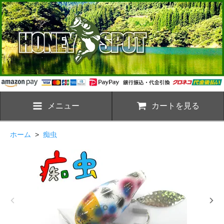
メニュー
カートを見る
ホーム
>
痴虫