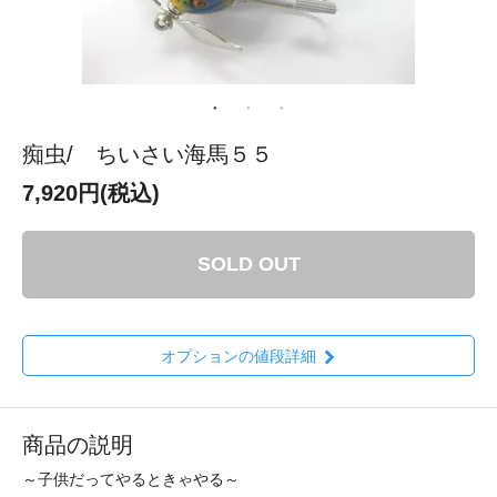
痴虫/ ちいさい海馬５５
7,920円(税込)
SOLD OUT
オプションの値段詳細
商品の説明
～子供だってやるときゃやる～