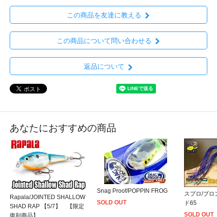
この商品を友達に教える
この商品について問い合わせる
返品について
あなたにおすすめの商品
Snag Proof/POPPIN FROG
スプロ/ブロ
Rapala/JOINTED SHALLOW
SOLD OUT
ド65
SHAD RAP 【5/7】 【限定
SOLD OUT
復刻商品】