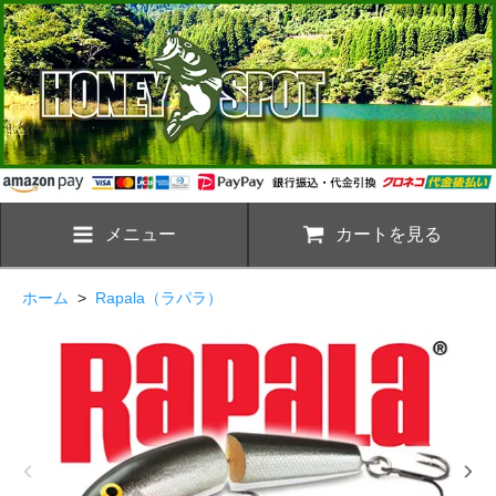
メニュー
カートを見る
ホーム
>
Rapala（ラパラ）