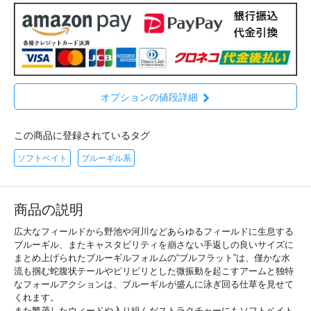
オプションの値段詳細
この商品に登録されているタグ
ソフトベイト
ブルーギル系
商品の説明
広大なフィールドから野池や河川などあらゆるフィールドに生息する
ブルーギル、またキャスタビリティを崩さない手返しの良いサイズに
まとめ上げられたブルーギルフォルムの“ブルフラット”は、僅かな水
流も掴む蛇腹状テールやピリピリとした微振動を起こすアームと独特
なフォールアクションは、ブルーギルが盛んに泳ぎ回る仕草を見せて
くれます。
また繁茂したウィードや入り組んだストラクチャーにもソフトベイト