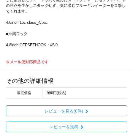
の利点を生かしスタックせず、奥に潜むブルーギルイーターを直撃し
てくれます。
4.8inch 1oz class_4/pac
■推奨フック
4.8inch OFFSETHOOK：#5/0
※メール便対応商品です
その他の詳細情報
販売価格
990円(税込)
レビューを見る(0件)
レビューを投稿