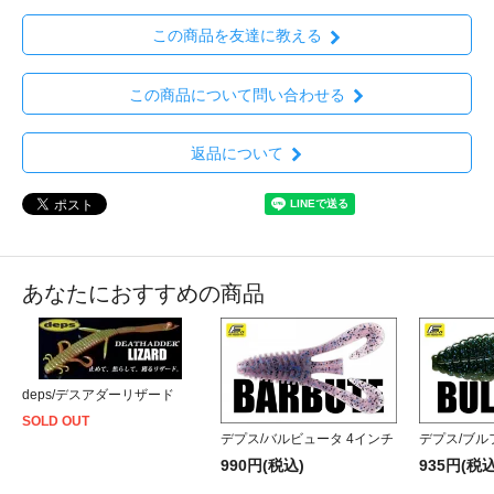
この商品を友達に教える
この商品について問い合わせる
返品について
あなたにおすすめの商品
deps/デスアダーリザード
SOLD OUT
デプス/バルビュータ 4インチ
デプス/ブルフ
990円(税込)
935円(税込