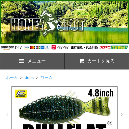
メニュー
カートを見る
ホーム
>
deps
>
ワーム