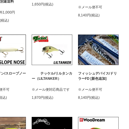
※別途送料
1,650円(税込)
※メール便不可
1,000円
8,140円(税込)
円(税込)
ドン/スロープノー
テッケル/リルタンカ
フィッシュデバイス/ドリ
ー（LILTANKER）
ラーFD [新色追加]
便不可
※メール便対応商品です
※メール便不可
(税込)
1,870円(税込)
8,140円(税込)