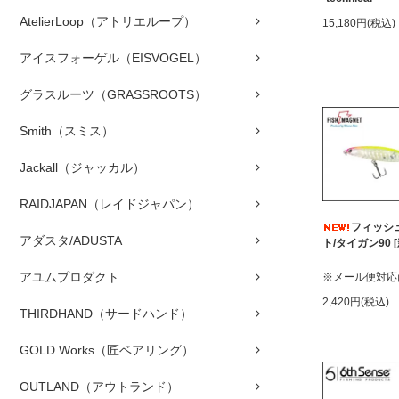
AtelierLoop（アトリエループ）
15,180円(税込)
アイスフォーゲル（EISVOGEL）
グラスルーツ（GRASSROOTS）
Smith（スミス）
Jackall（ジャッカル）
RAIDJAPAN（レイドジャパン）
フィッシ
アダスタ/ADUSTA
ト/タイガン90 
アユムプロダクト
※メール便対応
2,420円(税込)
THIRDHAND（サードハンド）
GOLD Works（匠ベアリング）
OUTLAND（アウトランド）