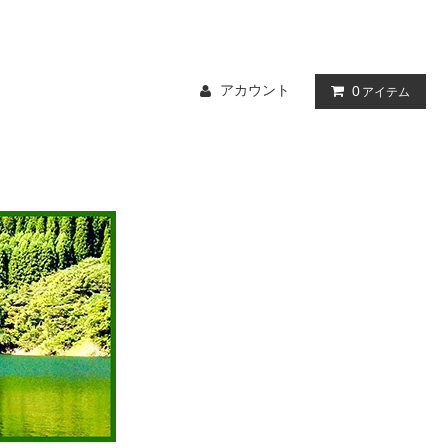
アカウント
0
アイテム