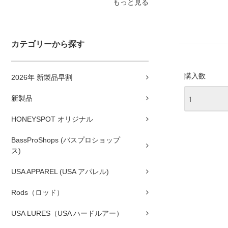
もっと見る
カテゴリーから探す
購入数
2026年 新製品早割
新製品
HONEYSPOT オリジナル
BassProShops (バスプロショップ
ス)
USA APPAREL (USA アパレル)
Rods（ロッド）
USA LURES（USA ハードルアー）