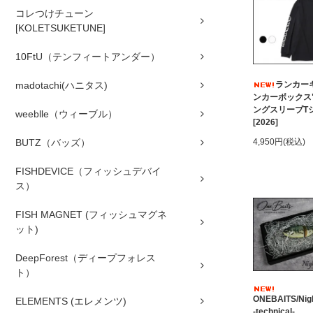
コレつけチューン
[KOLETSUKETUNE]
10FtU（テンフィートアンダー）
ランカーキ
madotachi(ハニタス)
ンカーボックス
ングスリーブT
weeblle（ウィーブル）
[2026]
4,950円(税込)
BUTZ（バッズ）
FISHDEVICE（フィッシュデバイ
ス）
FISH MAGNET (フィッシュマグネ
ット)
DeepForest（ディープフォレス
ト）
ONEBAITS/Nigh
ELEMENTS (エレメンツ)
-technical-