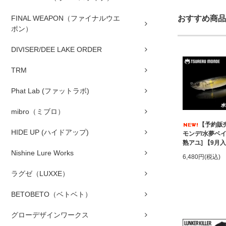
FINAL WEAPON（ファイナルウエ
おすすめ商品
ポン）
DIVISER/DEE LAKE ORDER
TRM
Phat Lab (ファットラボ)
mibro（ミブロ）
【予約販
HIDE UP (ハイドアップ)
モンデ/水夢ベイト
熟アユ] 【9月
Nishine Lure Works
6,480円(税込)
ラグゼ（LUXXE）
BETOBETO（ベトベト）
グローデザインワークス