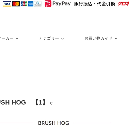
メーカー
カテゴリー
お買い物ガイド
USH HOG 【1】
C