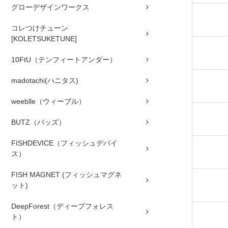
グローデザインワークス
コレつけチューン
[KOLETSUKETUNE]
10FtU（テンフィートアンダー）
madotachi(ハニタス)
weeblle（ウィーブル）
BUTZ（バッズ）
FISHDEVICE（フィッシュデバイ
ス）
FISH MAGNET (フィッシュマグネ
ット)
DeepForest（ディープフォレス
ト）