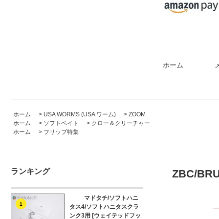
ホーム
ホーム
>
USA WORMS (USA ワーム)
>
ZOOM
ホーム
>
ソフトベイト
>
クロー＆クリーチャー
ホーム
>
フリップ特集
ランキング
ZBC/BR
マドタチ/ソフトハニ
1
タス4/ソフトハニタスクラ
ンク3用 [ウェイテッドフッ