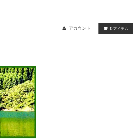
アカウント
0
アイテム