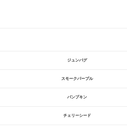
ジュンバグ
スモークパープル
パンプキン
チェリーシード